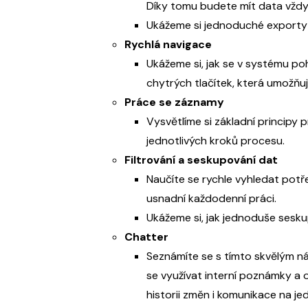
Díky tomu budete mít data vždy 
Ukážeme si jednoduché exporty 
Rychlá navigace
Ukážeme si, jak se v systému p
chytrých tlačítek, která umožňuj
Práce se záznamy
Vysvětlíme si základní principy 
jednotlivých kroků procesu.
Filtrování a seskupování dat
Naučíte se rychle vyhledat potře
usnadní každodenní práci.
Ukážeme si, jak jednoduše sesku
Chatter
Seznámíte se s tímto skvělým n
se využívat interní poznámky a 
historii změn i komunikace na j