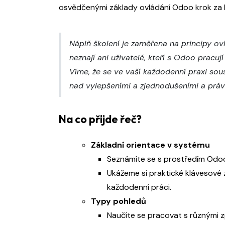
osvědčenými základy ovládání Odoo krok za kr
Náplň školení je zaměřena na principy ov
neznají ani uživatelé, kteří s Odoo pracují 
Víme, že se ve vaší každodenní praxi sou
nad vylepšeními a zjednodušeními a právě
Na co přijde řeč?
Základní orientace v systému
Seznámíte se s prostředím Odoo
Ukážeme si praktické klávesové z
každodenní práci.
Typy pohledů
Naučíte se pracovat s různými 