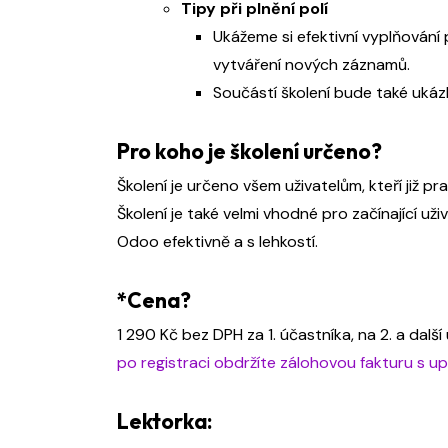
Tipy při plnění polí
Ukážeme si efektivní vyplňování p
vytváření nových záznamů.
Součástí školení bude také uká
Pro koho je školení určeno?
Školení je určeno všem uživatelům, kteří již p
Školení je také velmi vhodné pro začínající už
Odoo efektivně a s lehkostí.
*Cena?
1 290 Kč bez DPH za 1. účastníka, na 2. a dal
po registraci obdržíte zálohovou fakturu s 
Lektorka: