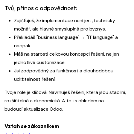
Tvůj přínos a odpovědnost:
Zajišťuješ, že implementace není jen „technicky
možná“, ale hlavně smysluplná pro byznys.
Překládáš "business language" → "IT language" a
naopak.
Máš na starosti celkovou koncepci řešení, ne jen
jednotlivé customizace.
Jsi zodpovědný za funkčnost a dlouhodobou
udržitelnost řešení.
Tvoje role je klíčová. Navrhuješ řešení, která jsou stabilní,
rozšiřitelná a ekonomická. A to i s ohledem na
budoucí aktualizace Odoo.
Vztah se zákazníkem