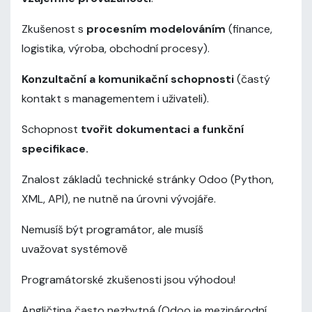
Zkušenost s
procesním modelováním
(finance,
logistika, výroba, obchodní procesy).
Konzultační a komunikační schopnosti
(častý
kontakt s managementem i uživateli).
Schopnost
tvořit dokumentaci a funkční
specifikace.
Znalost základů technické stránky Odoo (Python,
XML, API), ne nutně na úrovni vývojáře.
Nemusíš být programátor, ale musíš
uvažovat systémově
Programátorské zkušenosti jsou výhodou!
Angličtina často nezbytná (Odoo je mezinárodní