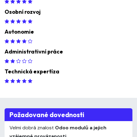
Osobní rozvoj
Autonomie
Administrativní práce
Technická expertíza
Požadované dovednosti
Velmi dobrá znalost
Odoo modulů a jejich
vzájemné provázanosti
.