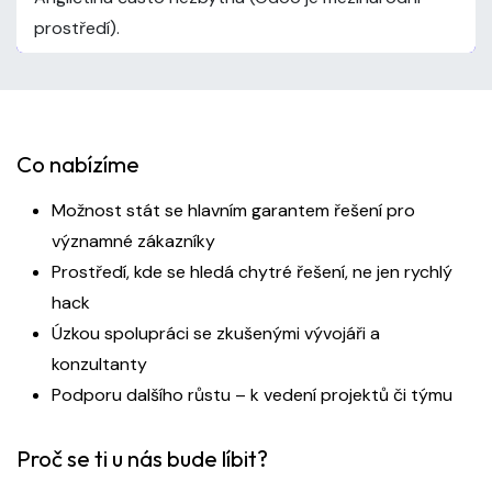
prostředí).
Co nabízíme
Možnost stát se hlavním garantem řešení pro
významné zákazníky
Prostředí, kde se hledá chytré řešení, ne jen rychlý
hack
Úzkou spolupráci se zkušenými vývojáři a
konzultanty
Podporu dalšího růstu – k vedení projektů či týmu
Proč se ti u nás bude líbit?