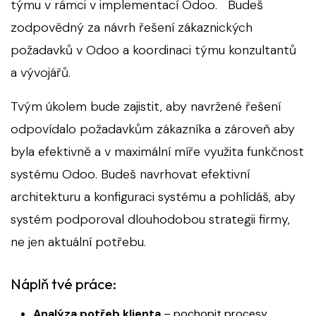
týmu v rámci v implementací Odoo. Budeš
zodpovědný za návrh řešení zákaznických
požadavků v Odoo a koordinaci týmu konzultantů
a vývojářů.
Tvým úkolem bude zajistit, aby navržené řešení
odpovídalo požadavkům zákazníka a zároveň aby
byla efektivně a v maximální míře využita funkčnost
systému Odoo. Budeš navrhovat efektivní
architekturu a konfiguraci systému a pohlídáš, aby
systém podporoval dlouhodobou strategii firmy,
ne jen aktuální potřebu.
Náplň tvé práce:
Analýza potřeb klienta
– pochopit procesy