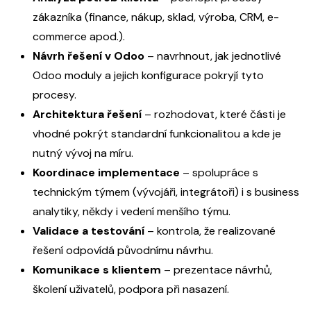
zákazníka (finance, nákup, sklad, výroba, CRM, e-
commerce apod.).
Návrh řešení v Odoo
– navrhnout, jak jednotlivé
Odoo moduly a jejich konfigurace pokryjí tyto
procesy.
Architektura řešení
– rozhodovat, které části je
vhodné pokrýt standardní funkcionalitou a kde je
nutný vývoj na míru.
Koordinace implementace
– spolupráce s
technickým týmem (vývojáři, integrátoři) i s business
analytiky, někdy i vedení menšího týmu.
Validace a testování
– kontrola, že realizované
řešení odpovídá původnímu návrhu.
Komunikace s klientem
– prezentace návrhů,
školení uživatelů, podpora při nasazení.