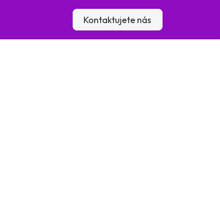
lení
Blog
Kontaktujete nás