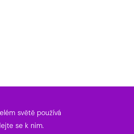
 celém světě používá
ejte se k nim​.